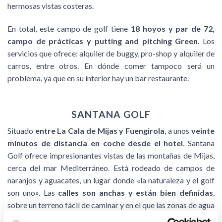
hermosas vistas costeras.
En total, este campo de golf tiene
18 hoyos y par de 72,
campo de prácticas y putting and pitching Green
. Los
servicios que ofrece: alquiler de buggy, pro-shop y alquiler de
carros, entre otros. En dónde comer tampoco será un
problema, ya que en su interior hay un bar restaurante.
SANTANA GOLF
Situado
entre La Cala de Mijas y Fuengirola
, a unos
veinte
minutos de distancia en coche desde el hotel
, Santana
Golf ofrece impresionantes vistas de las montañas de Mijas,
cerca del mar Mediterráneo. Está rodeado de campos de
naranjos y aguacates, un lugar donde «la naturaleza y el golf
son uno». Las
calles son anchas y están bien definidas
,
sobre un terreno fácil de caminar y en el que las zonas de agua
son muy importantes para el recorrido.
Técnicamente