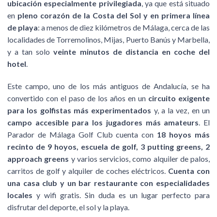
ubicación especialmente privilegiada
, ya que está situado
en
pleno corazón de la Costa del Sol y en primera línea
de playa
: a menos de diez kilómetros de Málaga, cerca de las
localidades de Torremolinos, Mijas, Puerto Banús y Marbella,
y a tan solo
veinte minutos de distancia en coche del
hotel
.
Este campo, uno de los más antiguos de Andalucía, se ha
convertido con el paso de los años en un
circuito exigente
para los golfistas más experimentados
y, a la vez, en un
campo accesible para los jugadores más amateurs
. El
Parador de Málaga Golf Club cuenta con
18 hoyos más
recinto de 9 hoyos, escuela de golf, 3 putting greens, 2
approach greens
y varios servicios, como alquiler de palos,
carritos de golf y alquiler de coches eléctricos.
Cuenta con
una casa club y un bar restaurante con especialidades
locales
y wifi gratis. Sin duda es un lugar perfecto para
disfrutar del deporte, el sol y la playa.