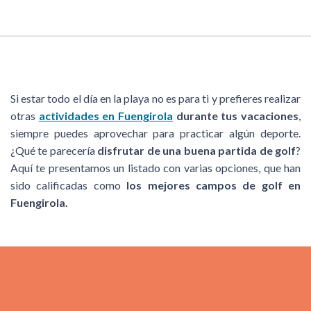
WiFi gratis
Conexión a internet en todo el hotel durante tu estancia.
Si estar todo el día en la playa no es para ti y prefieres realizar
otras
actividades en Fuengirola
durante tus vacaciones
,
siempre puedes aprovechar para practicar algún deporte.
¿Qué te parecería
disfrutar de una buena partida de golf
?
Aquí te presentamos un listado con varias opciones, que han
sido calificadas como
los mejores campos de golf en
Fuengirola.