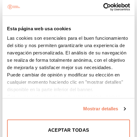
Esta página web usa cookies
Las cookies son esenciales para el buen funcionamiento
del sitio y nos permiten garantizarle una experiencia de
navegación personalizada. El análisis de su navegación
se realiza de forma totalmente anónima, con el objetivo
de mejorarla y satisfacer mejor sus necesidades.
Puede cambiar de opinión y modificar su elección en
cualquier momento haciendo clic en "mostrar detalles"
disponible en la parte inferior del banner.
Con su acuerdo, nosotros y nuestros socios usamos
cookies o tecnologías similares para almacenar, acceder
Mostrar detalles
y procesar datos personales como su visita en este sitio
web.
ACEPTAR TODAS